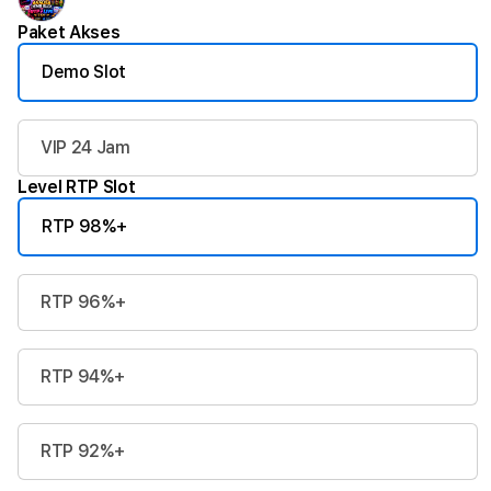
Paket Akses
Demo Slot
VIP 24 Jam
Level RTP Slot
RTP 98%+
RTP 96%+
RTP 94%+
RTP 92%+