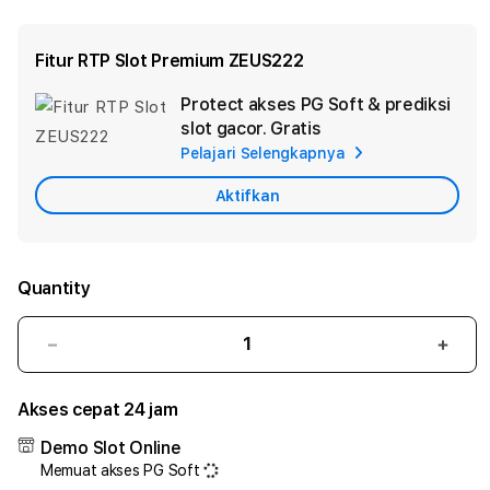
Fitur RTP Slot Premium ZEUS222
Protect akses PG Soft & prediksi
Akt
slot gacor.
Gratis
Fitu
Pelajari Selengkapnya
RT
Slo
Aktifkan
Quantity
Decrease
Incr
quantity
quant
for
for
Akses cepat 24 jam
ZEUS222
ZEUS
:)
:)
Demo Slot Online
Website
Webs
Memuat akses PG Soft