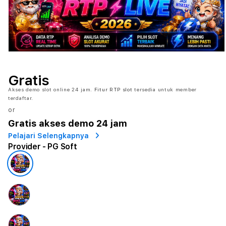
Gratis
Akses demo slot online 24 jam.
Fitur RTP slot
tersedia untuk member
terdaftar.
or
Gratis
akses demo 24 jam
Pelajari Selengkapnya
Provider
- PG Soft