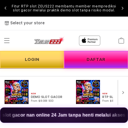
or
Fitur RTP slot ZEUS222 membantu member memprediksi
Aks
r
slot gacor melalui praktik demo slot tanpa risiko modal.
Select your store
Cart
LOGIN
DAFTAR
NEW
NEW
DEMO SLOT GACOR
RTP SLOT GAC
From $8.008 SGD
From $807.77 SGD
t gacor nan online 24 Jam tanpa henti melalui akses pg 