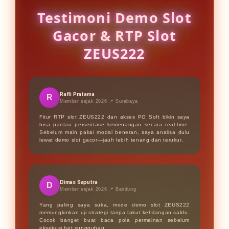
potensi jackpot besar (JP Paus)
ZEUS222 online 24 jam tanpa henti
Testimoni Demo Slot
berdasarkan data persentase yang
melalui akses PG Soft terbaru,
terus berubah, bukan sekadar
Gacor & RTP Slot
sehingga praktik demo slot dapat
perkiraan.
ZEUS222
dilakukan kapan saja dari desktop
maupun mobile.
Rafli Pratama
R
Member sejak 2026 📍
Surabaya
Fitur RTP slot ZEUS222 dan akses PG Soft bikin saya
bisa pantau persentase kemenangan secara real-time.
Sebelum main pakai modal beneran, saya analisa dulu
lewat demo slot gacor—jauh lebih tenang dan terukur.
Dimas Saputra
D
Member sejak 2026 📍
Bandung
Yang paling saya suka, mode demo slot ZEUS222
memungkinkan uji strategi tanpa takut kehilangan saldo.
Cocok banget buat baca pola permainan sebelum
eksekusi bet sungguhan.