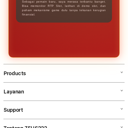
Sebagai pemain baru, saya merasa terbantu banget.
Bisa memonitor RTP Slot, latihan di demo slot, dan
paham mekanisme game dulu tanpa tekanan kerugian
finansial.
Products
Layanan
ZEUS222
DEMO SLOT
Support
Fitur RTP Slot
RTP SLOT
Daftar Demo Slot
DAFTAR DEMO SLOT