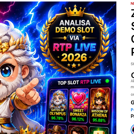
N
S
A
m
o
G
P
P