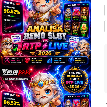
Open
media
3
in
modal
Q