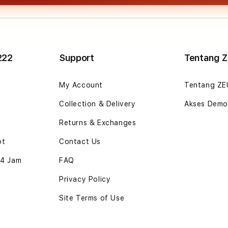
222
Support
Tentang 
My Account
Tentang ZE
Collection & Delivery
Akses Demo
Returns & Exchanges
ot
Contact Us
24 Jam
FAQ
Privacy Policy
Site Terms of Use