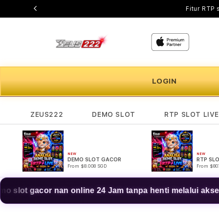
Fitur RTP
LOGIN
ZEUS222
DEMO SLOT
RTP SLOT LIVE
NEW
NEW
DEMO SLOT GACOR
RTP SL
From $8.008 SGD
From $80
 gacor nan online 24 Jam tanpa henti melalui akses pg s