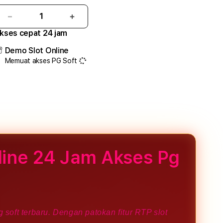
Decrease
Increase
quantity
quantity
kses cepat 24 jam
for
for
Demo Slot Online
ZEUS222
ZEUS222
Memuat akses PG Soft
:)
:)
Website
Website
Sahih
Sahih
Demo
Demo
Slot
Slot
Gacor
Gacor
Online
Online
24
24
Jam
Jam
line 24 Jam Akses Pg
Akses
Akses
Pg
Pg
Soft
Soft
soft terbaru. Dengan patokan fitur RTP slot