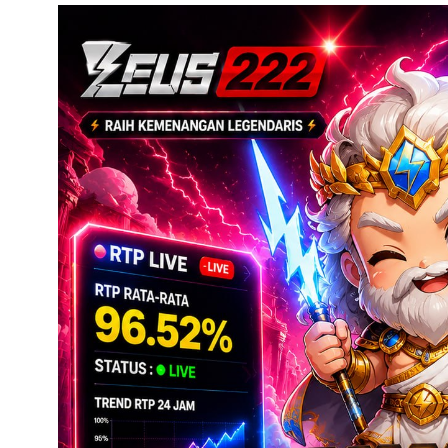
Skip to
product
information