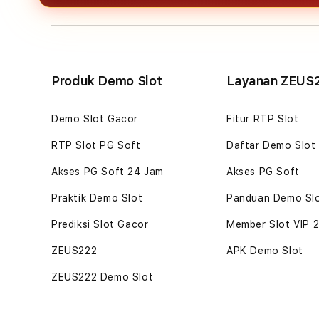
Produk Demo Slot
Layanan ZEUS
Demo Slot Gacor
Fitur RTP Slot
RTP Slot PG Soft
Daftar Demo Slot
Akses PG Soft 24 Jam
Akses PG Soft
Praktik Demo Slot
Panduan Demo Sl
Prediksi Slot Gacor
Member Slot VIP 
ZEUS222
APK Demo Slot
ZEUS222 Demo Slot