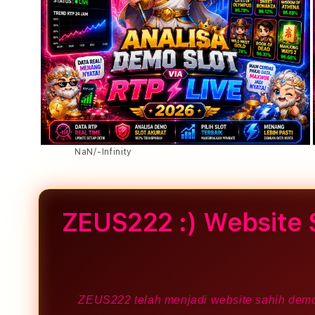
Open
Open
Open
of
NaN
/
-Infinity
media
media
media
4
6
8
in
in
in
modal
modal
modal
ZEUS222 :) Website 
ZEUS222 telah menjadi website sahih demo s