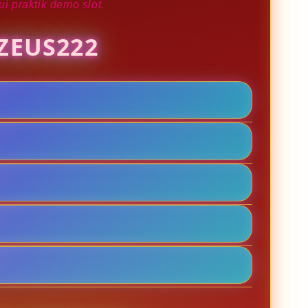
 praktik demo slot.
 ZEUS222
ru. Fitur RTP slot memungkinkan member
me PG Soft. Data diperbarui secara real-
n memahami mekanisme game tanpa risiko
otensi jackpot besar (JP Paus) berdasarkan
erbaru, sehingga praktik demo slot dapat