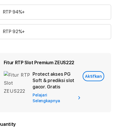
RTP 94%+
RTP 92%+
Fitur RTP Slot Premium ZEUS222
Protect akses PG
Aktifkan
Aktifkan
Soft & prediksi slot
Fitur
gacor.
Gratis
RTP
Pelajari
Slot
Selengkapnya
uantity