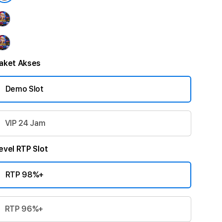
aket Akses
Demo Slot
VIP 24 Jam
evel RTP Slot
RTP 98%+
RTP 96%+