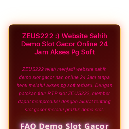
Sahih
Sahi
Demo
Dem
Slot
Slot
Gacor
Gaco
Online
Onlin
24
24
ZEUS222 :) Website Sahih
Jam
Jam
Demo Slot Gacor Online 24
Akses
Akse
Pg
Pg
Jam Akses Pg Soft
Soft
Soft
ZEUS222 telah menjadi website sahih
demo slot gacor nan online 24 Jam tanpa
henti melalui akses pg soft terbaru. Dengan
patokan fitur RTP slot ZEUS222, member
dapat memprediksi dengan akurat tentang
slot gacor melalui praktik demo slot.
FAQ Demo Slot Gacor