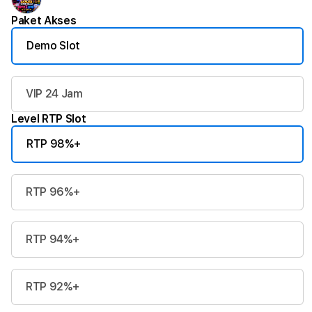
Paket Akses
Demo Slot
VIP 24 Jam
Level RTP Slot
RTP 98%+
RTP 96%+
RTP 94%+
RTP 92%+