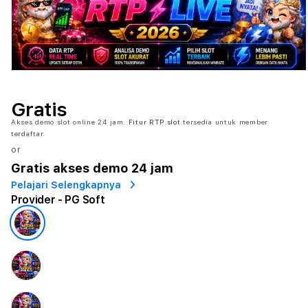
Gratis
Akses demo slot online 24 jam.
Fitur RTP slot
tersedia untuk member
terdaftar.
or
Gratis
akses demo 24 jam
Pelajari Selengkapnya
Provider
- PG Soft