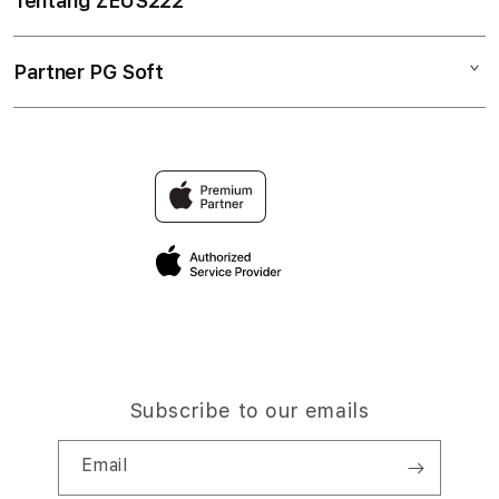
Tentang ZEUS222
My Account
Situs ZEUS222
LOGIN DEMO SLOT
Collection & Delivery
Akses PG Soft
RTP LIVE SLOT GACOR
Partner PG Soft
Tentang ZEUS222
Returns & Exchanges
Panduan Demo Slot
DAFTAR MEMBER SLOT
Akses Demo Slot 24 Jam
Contact Us
Member VIP 24 Jam
LOGIN MEMBER SLOT
Mengapa Pilih ZEUS222
FAQ
APK Demo Slot
Website Resmi ZEUS222
Privacy Policy
Site Terms of Use
Subscribe to our emails
Email