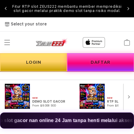
or
Fitur RTP slot ZEUS222 membantu member memprediksi
Aks
r
slot gacor melalui praktik demo slot tanpa risiko modal.
Select your store
Cart
LOGIN
DAFTAR
NEW
NEW
DEMO SLOT GACOR
RTP SLOT GAC
From $8.008 SGD
From $807.77 SGD
ot gacor nan online 24 Jam tanpa henti melalui akses pg