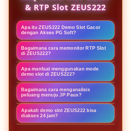
& RTP Slot ZEUS222
Apa itu ZEUS222 Demo Slot Gacor
dengan Akses PG Soft?
ZEUS222 adalah website sahih demo
Bagaimana cara memonitor RTP Slot
slot gacor online 24 jam dengan
di ZEUS222?
akses PG Soft terbaru. Fitur RTP slot
Member dapat melihat panel RTP
Apa manfaat menggunakan mode
memungkinkan member
slot yang menampilkan persentase
demo slot di ZEUS222?
memprediksi slot gacor melalui
kemenangan terkini dari game PG
praktik demo slot sebelum bermain
Mode demo slot memungkinkan
Bagaimana cara menganalisis
Soft. Data diperbarui secara real-
dengan modal sungguhan.
member menganalisis pola
peluang menuju JP Paus?
time sehingga Anda bisa mengamati
permainan, menguji strategi, dan
tren slot gacor sebelum
Dengan kombinasi analisa demo
Apakah demo slot ZEUS222 bisa
memahami mekanisme game tanpa
menentukan strategi.
slot via RTP Slot, pemain dapat
diakses 24 jam?
risiko kehilangan modal.
memperkirakan volatilitas dan
Ya. Website sahih demo slot gacor