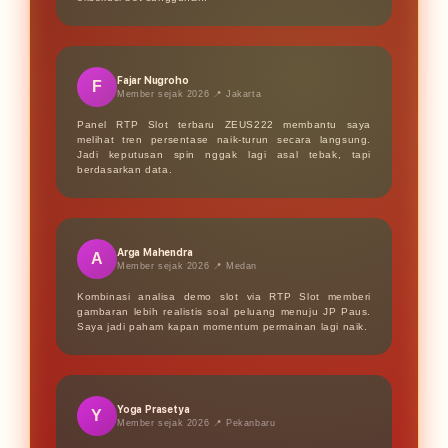
Fajar Nugroho
F
Member sejak 2026 📍
Jakarta
Panel RTP Slot terbaru ZEUS222 membantu saya
melihat tren persentase naik-turun secara langsung.
Jadi keputusan spin nggak lagi asal tebak, tapi
berdasarkan data.
Arga Mahendra
A
Member sejak 2026 📍
Medan
Kombinasi analisa demo slot via RTP Slot memberi
gambaran lebih realistis soal peluang menuju JP Paus.
Saya jadi paham kapan momentum permainan lagi naik.
Yoga Prasetya
Y
Member sejak 2026 📍
Pekanbaru