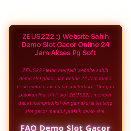
Sahih
Sahi
Demo
Dem
Slot
Slot
Gacor
Gaco
Online
Onlin
24
24
ZEUS222 :) Website Sahih
Jam
Jam
Demo Slot Gacor Online 24
Akses
Akse
Pg
Pg
Jam Akses Pg Soft
Soft
Soft
ZEUS222 telah menjadi website sahih
demo slot gacor nan online 24 Jam tanpa
henti melalui akses pg soft terbaru. Dengan
patokan fitur RTP slot ZEUS222, member
dapat memprediksi dengan akurat tentang
slot gacor melalui praktik demo slot.
FAQ Demo Slot Gacor