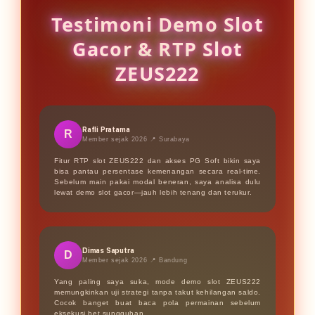
potensi jackpot besar (JP Paus)
ZEUS222 online 24 jam tanpa henti
Testimoni Demo Slot
berdasarkan data persentase yang
melalui akses PG Soft terbaru,
terus berubah, bukan sekadar
Gacor & RTP Slot
sehingga praktik demo slot dapat
perkiraan.
ZEUS222
dilakukan kapan saja dari desktop
maupun mobile.
Rafli Pratama
R
Member sejak 2026 📍
Surabaya
Fitur RTP slot ZEUS222 dan akses PG Soft bikin saya
bisa pantau persentase kemenangan secara real-time.
Sebelum main pakai modal beneran, saya analisa dulu
lewat demo slot gacor—jauh lebih tenang dan terukur.
Dimas Saputra
D
Member sejak 2026 📍
Bandung
Yang paling saya suka, mode demo slot ZEUS222
memungkinkan uji strategi tanpa takut kehilangan saldo.
Cocok banget buat baca pola permainan sebelum
eksekusi bet sungguhan.