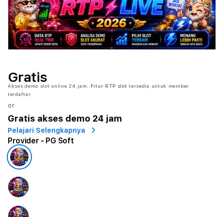
Gratis
Akses demo slot online 24 jam.
Fitur RTP slot
tersedia untuk member
terdaftar.
or
Gratis
akses demo 24 jam
Pelajari Selengkapnya
Provider
- PG Soft