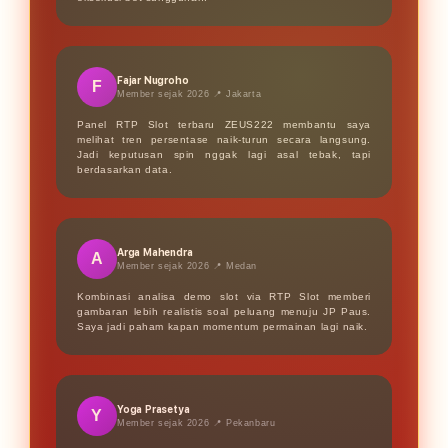
Fajar Nugroho
F
Member sejak 2026 📍
Jakarta
Panel RTP Slot terbaru ZEUS222 membantu saya
melihat tren persentase naik-turun secara langsung.
Jadi keputusan spin nggak lagi asal tebak, tapi
berdasarkan data.
Arga Mahendra
A
Member sejak 2026 📍
Medan
Kombinasi analisa demo slot via RTP Slot memberi
gambaran lebih realistis soal peluang menuju JP Paus.
Saya jadi paham kapan momentum permainan lagi naik.
Yoga Prasetya
Y
Member sejak 2026 📍
Pekanbaru