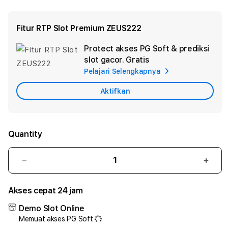
Fitur RTP Slot Premium ZEUS222
Protect akses PG Soft & prediksi
Akt
slot gacor.
Gratis
Fitu
Pelajari Selengkapnya
RT
Slo
Aktifkan
Quantity
Decrease
Incr
quantity
quant
for
for
Akses cepat 24 jam
ZEUS222
ZEUS
:)
:)
Demo Slot Online
Website
Webs
Memuat akses PG Soft