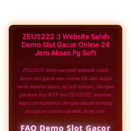
Sahih
Sahi
Demo
Dem
Slot
Slot
Gacor
Gaco
Online
Onlin
24
24
ZEUS222 :) Website Sahih
Jam
Jam
Demo Slot Gacor Online 24
Akses
Akse
Pg
Pg
Jam Akses Pg Soft
Soft
Soft
ZEUS222 telah menjadi website sahih
demo slot gacor nan online 24 Jam tanpa
henti melalui akses pg soft terbaru. Dengan
patokan fitur RTP slot ZEUS222, member
dapat memprediksi dengan akurat tentang
slot gacor melalui praktik demo slot.
FAQ Demo Slot Gacor