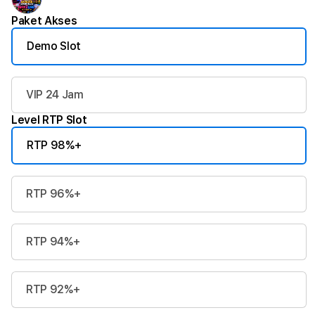
Paket Akses
Demo Slot
VIP 24 Jam
Level RTP Slot
RTP 98%+
RTP 96%+
RTP 94%+
RTP 92%+