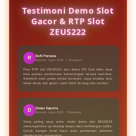
potensi jackpot besar (JP Paus)
ZEUS222 online 24 jam tanpa henti
Testimoni Demo Slot
berdasarkan data persentase yang
melalui akses PG Soft terbaru,
terus berubah, bukan sekadar
Gacor & RTP Slot
sehingga praktik demo slot dapat
perkiraan.
ZEUS222
dilakukan kapan saja dari desktop
maupun mobile.
Rafli Pratama
R
Member sejak 2026 📍
Surabaya
Fitur RTP slot ZEUS222 dan akses PG Soft bikin saya
bisa pantau persentase kemenangan secara real-time.
Sebelum main pakai modal beneran, saya analisa dulu
lewat demo slot gacor—jauh lebih tenang dan terukur.
Dimas Saputra
D
Member sejak 2026 📍
Bandung
Yang paling saya suka, mode demo slot ZEUS222
memungkinkan uji strategi tanpa takut kehilangan saldo.
Cocok banget buat baca pola permainan sebelum
eksekusi bet sungguhan.