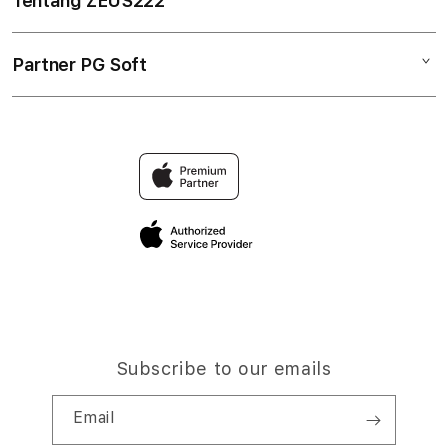
Tentang ZEUS222
My Account
Situs ZEUS222
LOGIN DEMO SLOT
Collection & Delivery
Akses PG Soft
RTP LIVE SLOT GACOR
Partner PG Soft
Tentang ZEUS222
Returns & Exchanges
Panduan Demo Slot
DAFTAR MEMBER SLOT
Akses Demo Slot 24 Jam
Contact Us
Member VIP 24 Jam
LOGIN MEMBER SLOT
Mengapa Pilih ZEUS222
FAQ
APK Demo Slot
Website Resmi ZEUS222
Privacy Policy
Site Terms of Use
Subscribe to our emails
Email