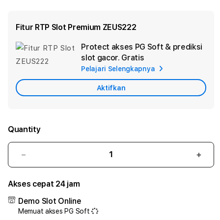
Fitur RTP Slot Premium ZEUS222
Protect akses PG Soft & prediksi
Akt
slot gacor.
Gratis
Fitu
Pelajari Selengkapnya
RT
Slo
Aktifkan
Quantity
Decrease
Incr
quantity
quant
for
for
Akses cepat 24 jam
ZEUS222
ZEUS
:)
:)
Demo Slot Online
Website
Webs
Memuat akses PG Soft