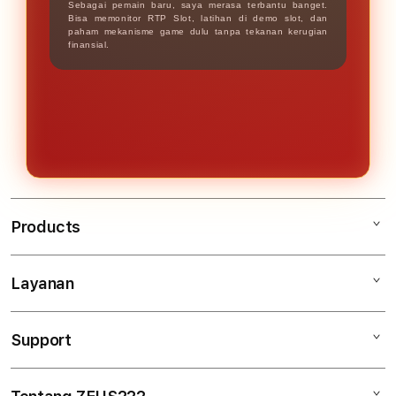
Sebagai pemain baru, saya merasa terbantu banget.
Bisa memonitor RTP Slot, latihan di demo slot, dan
paham mekanisme game dulu tanpa tekanan kerugian
finansial.
Products
Layanan
ZEUS222
DEMO SLOT
Support
Fitur RTP Slot
RTP SLOT
Daftar Demo Slot
DAFTAR DEMO SLOT