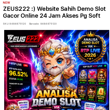
NEW
ZEUS222 :) Website Sahih Demo Slot
Gacor Online 24 Jam Akses Pg Soft
SKU:
9484875120
Barcode:
9484875120
Skip to
product
information