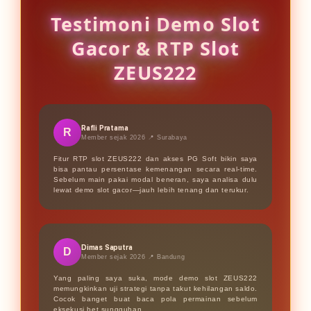
potensi jackpot besar (JP Paus)
ZEUS222 online 24 jam tanpa henti
Testimoni Demo Slot
berdasarkan data persentase yang
melalui akses PG Soft terbaru,
terus berubah, bukan sekadar
Gacor & RTP Slot
sehingga praktik demo slot dapat
perkiraan.
ZEUS222
dilakukan kapan saja dari desktop
maupun mobile.
Rafli Pratama
R
Member sejak 2026 📍
Surabaya
Fitur RTP slot ZEUS222 dan akses PG Soft bikin saya
bisa pantau persentase kemenangan secara real-time.
Sebelum main pakai modal beneran, saya analisa dulu
lewat demo slot gacor—jauh lebih tenang dan terukur.
Dimas Saputra
D
Member sejak 2026 📍
Bandung
Yang paling saya suka, mode demo slot ZEUS222
memungkinkan uji strategi tanpa takut kehilangan saldo.
Cocok banget buat baca pola permainan sebelum
eksekusi bet sungguhan.