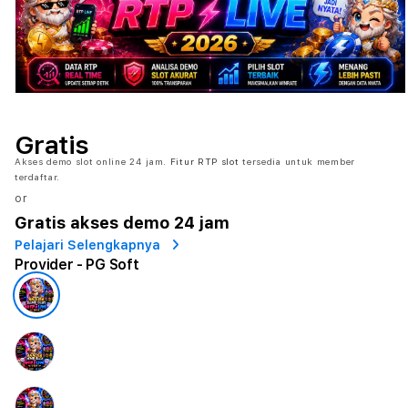
Gratis
Akses demo slot online 24 jam.
Fitur RTP slot
tersedia untuk member
terdaftar.
or
Gratis
akses demo 24 jam
Pelajari Selengkapnya
Provider
- PG Soft