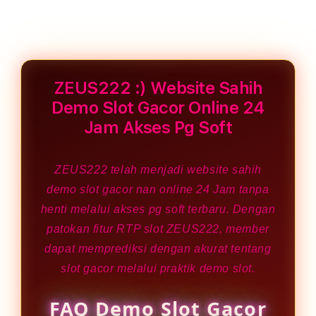
Sahih
Sahi
Demo
Dem
Slot
Slot
Gacor
Gaco
Online
Onlin
24
24
ZEUS222 :) Website Sahih
Jam
Jam
Demo Slot Gacor Online 24
Akses
Akse
Pg
Pg
Jam Akses Pg Soft
Soft
Soft
ZEUS222 telah menjadi website sahih
demo slot gacor nan online 24 Jam tanpa
henti melalui akses pg soft terbaru. Dengan
patokan fitur RTP slot ZEUS222, member
dapat memprediksi dengan akurat tentang
slot gacor melalui praktik demo slot.
FAQ Demo Slot Gacor