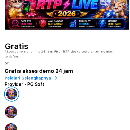
Gratis
Akses demo slot online 24 jam.
Fitur RTP slot
tersedia untuk member
terdaftar.
or
Gratis
akses demo 24 jam
Pelajari Selengkapnya
Provider
- PG Soft