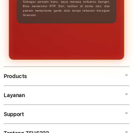
Sebagai pemain baru, saya merasa terbantu banget.
Bisa memonitor RTP Slot, latihan di demo slot, dan
paham mekanisme game dulu tanpa tekanan kerugian
finansial.
Products
Layanan
ZEUS222
DEMO SLOT
Support
Fitur RTP Slot
RTP SLOT
Daftar Demo Slot
DAFTAR DEMO SLOT