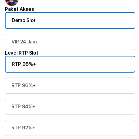
Paket Akses
Demo Slot
VIP 24 Jam
Level RTP Slot
RTP 98%+
RTP 96%+
RTP 94%+
RTP 92%+