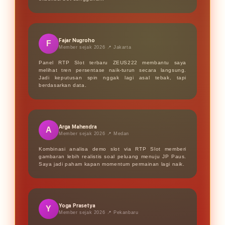
Fajar Nugroho
F
Member sejak 2026 📍
Jakarta
Panel RTP Slot terbaru ZEUS222 membantu saya
melihat tren persentase naik-turun secara langsung.
Jadi keputusan spin nggak lagi asal tebak, tapi
berdasarkan data.
Arga Mahendra
A
Member sejak 2026 📍
Medan
Kombinasi analisa demo slot via RTP Slot memberi
gambaran lebih realistis soal peluang menuju JP Paus.
Saya jadi paham kapan momentum permainan lagi naik.
Yoga Prasetya
Y
Member sejak 2026 📍
Pekanbaru