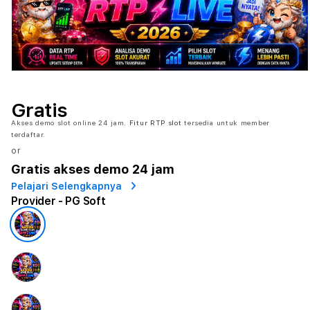
Gratis
Akses demo slot online 24 jam.
Fitur RTP slot
tersedia untuk member
terdaftar.
or
Gratis
akses demo 24 jam
Pelajari Selengkapnya
Provider
- PG Soft