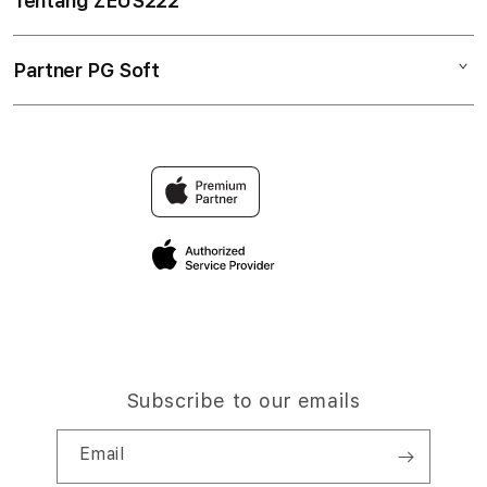
Tentang ZEUS222
My Account
Situs ZEUS222
LOGIN DEMO SLOT
Collection & Delivery
Akses PG Soft
RTP LIVE SLOT GACOR
Partner PG Soft
Tentang ZEUS222
Returns & Exchanges
Panduan Demo Slot
DAFTAR MEMBER SLOT
Akses Demo Slot 24 Jam
Contact Us
Member VIP 24 Jam
LOGIN MEMBER SLOT
Mengapa Pilih ZEUS222
FAQ
APK Demo Slot
Website Resmi ZEUS222
Privacy Policy
Site Terms of Use
Subscribe to our emails
Email