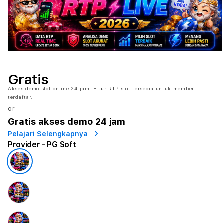
Gratis
Akses demo slot online 24 jam.
Fitur RTP slot
tersedia untuk member
terdaftar.
or
Gratis
akses demo 24 jam
Pelajari Selengkapnya
Provider
- PG Soft