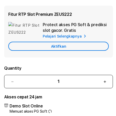
Fitur RTP Slot Premium ZEUS222
Protect akses PG Soft & prediksi
Akt
slot gacor.
Gratis
Fitu
Pelajari Selengkapnya
RT
Slo
Aktifkan
Quantity
Decrease
Incr
quantity
quant
for
for
Akses cepat 24 jam
ZEUS222
ZEUS
:)
:)
Demo Slot Online
Website
Webs
Memuat akses PG Soft