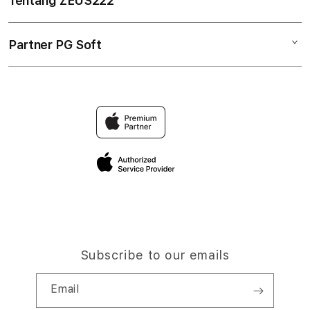
Tentang ZEUS222
My Account
Situs ZEUS222
LOGIN DEMO SLOT
Collection & Delivery
Akses PG Soft
RTP LIVE SLOT GACOR
Partner PG Soft
Tentang ZEUS222
Returns & Exchanges
Panduan Demo Slot
DAFTAR MEMBER SLOT
Akses Demo Slot 24 Jam
Contact Us
Member VIP 24 Jam
LOGIN MEMBER SLOT
Mengapa Pilih ZEUS222
FAQ
APK Demo Slot
Website Resmi ZEUS222
Privacy Policy
Site Terms of Use
Subscribe to our emails
Email