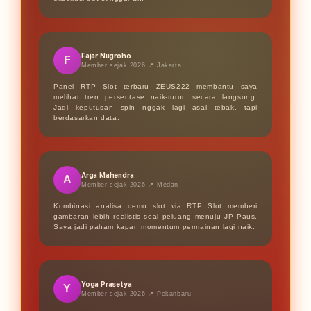
Fajar Nugroho
F
Member sejak 2026 📍
Jakarta
Panel RTP Slot terbaru ZEUS222 membantu saya
melihat tren persentase naik-turun secara langsung.
Jadi keputusan spin nggak lagi asal tebak, tapi
berdasarkan data.
Arga Mahendra
A
Member sejak 2026 📍
Medan
Kombinasi analisa demo slot via RTP Slot memberi
gambaran lebih realistis soal peluang menuju JP Paus.
Saya jadi paham kapan momentum permainan lagi naik.
Yoga Prasetya
Y
Member sejak 2026 📍
Pekanbaru