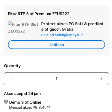
Fitur RTP Slot Premium ZEUS222
Protect akses PG Soft & prediksi
Akt
slot gacor.
Gratis
Fitu
Pelajari Selengkapnya
RT
Slo
Aktifkan
Quantity
Decrease
Incr
quantity
quant
for
for
Akses cepat 24 jam
ZEUS222
ZEUS
:)
:)
Demo Slot Online
Website
Webs
Memuat akses PG Soft