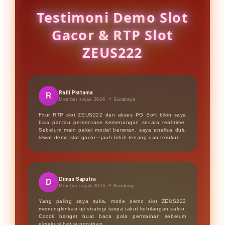
potensi jackpot besar (JP Paus)
ZEUS222 online 24 jam tanpa henti
Testimoni Demo Slot
berdasarkan data persentase yang
melalui akses PG Soft terbaru,
terus berubah, bukan sekadar
Gacor & RTP Slot
sehingga praktik demo slot dapat
perkiraan.
ZEUS222
dilakukan kapan saja dari desktop
maupun mobile.
Rafli Pratama
R
Member sejak 2026 📍
Surabaya
Fitur RTP slot ZEUS222 dan akses PG Soft bikin saya
bisa pantau persentase kemenangan secara real-time.
Sebelum main pakai modal beneran, saya analisa dulu
lewat demo slot gacor—jauh lebih tenang dan terukur.
Dimas Saputra
D
Member sejak 2026 📍
Bandung
Yang paling saya suka, mode demo slot ZEUS222
memungkinkan uji strategi tanpa takut kehilangan saldo.
Cocok banget buat baca pola permainan sebelum
eksekusi bet sungguhan.