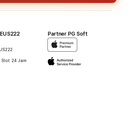
ZEUS222
Partner PG Soft
US222
 Slot 24 Jam