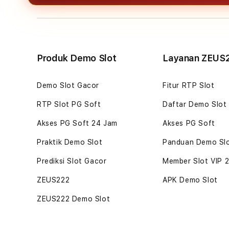
Produk Demo Slot
Layanan ZEUS
Demo Slot Gacor
Fitur RTP Slot
RTP Slot PG Soft
Daftar Demo Slot
Akses PG Soft 24 Jam
Akses PG Soft
Praktik Demo Slot
Panduan Demo Sl
Prediksi Slot Gacor
Member Slot VIP 
ZEUS222
APK Demo Slot
ZEUS222 Demo Slot