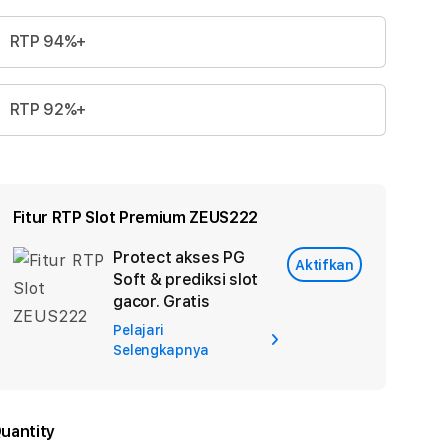
RTP 94%+
RTP 92%+
Fitur RTP Slot Premium ZEUS222
Protect akses PG
Aktifkan
Aktifkan
Soft & prediksi slot
Fitur
gacor.
Gratis
RTP
Pelajari
Slot
Selengkapnya
uantity