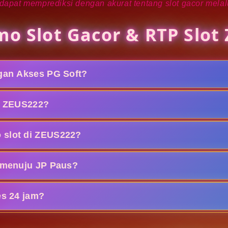
pat memprediksi dengan akurat tentang slot gacor melalui
o Slot Gacor & RTP Slot
gan Akses PG Soft?
t gacor online 24 jam dengan akses PG Soft terba
i ZEUS222?
demo slot sebelum bermain dengan modal sungguhan.
g menampilkan persentase kemenangan terkini dari ga
slot di ZEUS222?
lot gacor sebelum menentukan strategi.
nganalisis pola permainan, menguji strategi, da
 menuju JP Paus?
P Slot, pemain dapat memperkirakan volatilitas dan p
es 24 jam?
n sekadar perkiraan.
22 online 24 jam tanpa henti melalui akses PG Soft t