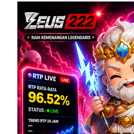
Skip to
product
information