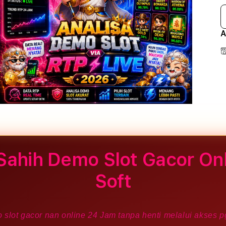
A
Open
Open
Open
media
media
media
5
7
9
in
in
in
modal
modal
modal
Sahih Demo Slot Gacor On
Soft
lot gacor nan online 24 Jam tanpa henti melalui akses pg 