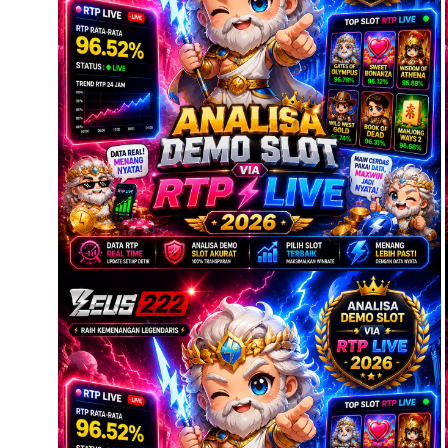
Open
media
2
in
modal