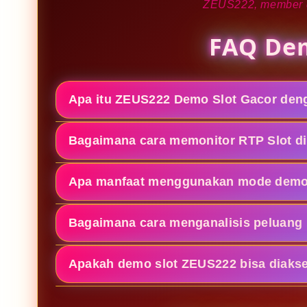
ZEUS222, member da
FAQ Dem
Apa itu ZEUS222 Demo Slot Gacor den
ZEUS222 adalah website sahih demo slo
Bagaimana cara memonitor RTP Slot d
memprediksi slot gacor melalui praktik 
Member dapat melihat panel RTP slot yan
Apa manfaat menggunakan mode demo 
time sehingga Anda bisa mengamati tren s
Mode demo slot memungkinkan member me
Bagaimana cara menganalisis peluang
kehilangan modal.
Dengan kombinasi analisa demo slot via RT
Apakah demo slot ZEUS222 bisa diaks
data persentase yang terus berubah, buka
Ya. Website sahih demo slot gacor ZEUS2