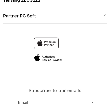
Tentang ZEUS222
My Account
Situs ZEUS222
LOGIN DEMO SLOT
Collection & Delivery
Akses PG Soft
RTP LIVE SLOT GACOR
Partner PG Soft
Tentang ZEUS222
Returns & Exchanges
Panduan Demo Slot
DAFTAR MEMBER SLOT
Akses Demo Slot 24 Jam
Contact Us
Member VIP 24 Jam
LOGIN MEMBER SLOT
Mengapa Pilih ZEUS222
FAQ
APK Demo Slot
Website Resmi ZEUS222
Privacy Policy
Site Terms of Use
Subscribe to our emails
Email