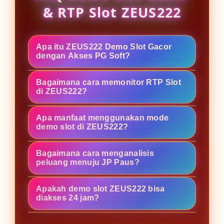
& RTP Slot ZEUS222
Apa itu ZEUS222 Demo Slot Gacor
dengan Akses PG Soft?
ZEUS222 adalah website sahih demo
Bagaimana cara memonitor RTP Slot
slot gacor online 24 jam dengan
di ZEUS222?
akses PG Soft terbaru. Fitur RTP slot
Member dapat melihat panel RTP
Apa manfaat menggunakan mode
memungkinkan member
slot yang menampilkan persentase
demo slot di ZEUS222?
memprediksi slot gacor melalui
kemenangan terkini dari game PG
praktik demo slot sebelum bermain
Mode demo slot memungkinkan
Bagaimana cara menganalisis
Soft. Data diperbarui secara real-
dengan modal sungguhan.
member menganalisis pola
peluang menuju JP Paus?
time sehingga Anda bisa mengamati
permainan, menguji strategi, dan
tren slot gacor sebelum
Dengan kombinasi analisa demo
Apakah demo slot ZEUS222 bisa
memahami mekanisme game tanpa
menentukan strategi.
slot via RTP Slot, pemain dapat
diakses 24 jam?
risiko kehilangan modal.
memperkirakan volatilitas dan
Ya. Website sahih demo slot gacor