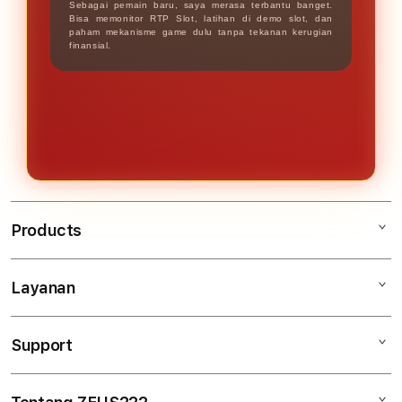
Sebagai pemain baru, saya merasa terbantu banget.
Bisa memonitor RTP Slot, latihan di demo slot, dan
paham mekanisme game dulu tanpa tekanan kerugian
finansial.
Products
Layanan
ZEUS222
DEMO SLOT
Support
Fitur RTP Slot
RTP SLOT
Daftar Demo Slot
DAFTAR DEMO SLOT