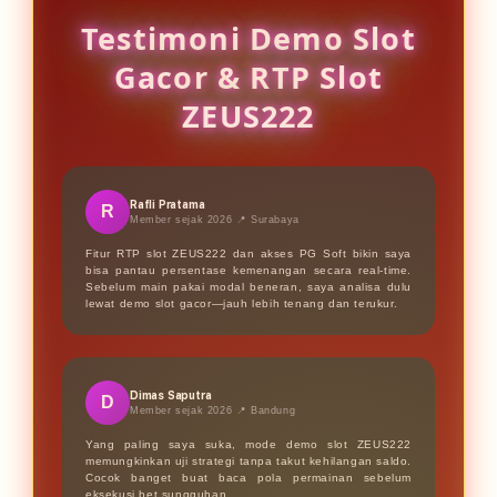
potensi jackpot besar (JP Paus)
ZEUS222 online 24 jam tanpa henti
Testimoni Demo Slot
berdasarkan data persentase yang
melalui akses PG Soft terbaru,
terus berubah, bukan sekadar
Gacor & RTP Slot
sehingga praktik demo slot dapat
perkiraan.
ZEUS222
dilakukan kapan saja dari desktop
maupun mobile.
Rafli Pratama
R
Member sejak 2026 📍
Surabaya
Fitur RTP slot ZEUS222 dan akses PG Soft bikin saya
bisa pantau persentase kemenangan secara real-time.
Sebelum main pakai modal beneran, saya analisa dulu
lewat demo slot gacor—jauh lebih tenang dan terukur.
Dimas Saputra
D
Member sejak 2026 📍
Bandung
Yang paling saya suka, mode demo slot ZEUS222
memungkinkan uji strategi tanpa takut kehilangan saldo.
Cocok banget buat baca pola permainan sebelum
eksekusi bet sungguhan.