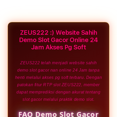
Sahih
Sahi
Demo
Dem
Slot
Slot
Gacor
Gaco
Online
Onlin
24
24
ZEUS222 :) Website Sahih
Jam
Jam
Demo Slot Gacor Online 24
Akses
Akse
Pg
Pg
Jam Akses Pg Soft
Soft
Soft
ZEUS222 telah menjadi website sahih
demo slot gacor nan online 24 Jam tanpa
henti melalui akses pg soft terbaru. Dengan
patokan fitur RTP slot ZEUS222, member
dapat memprediksi dengan akurat tentang
slot gacor melalui praktik demo slot.
FAQ Demo Slot Gacor