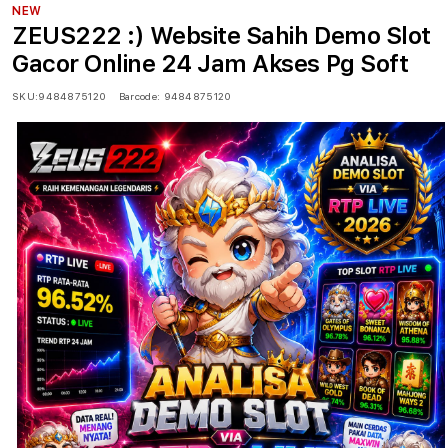
NEW
ZEUS222 :) Website Sahih Demo Slot
Gacor Online 24 Jam Akses Pg Soft
SKU:
9484875120
Barcode:
9484875120
Skip to
product
information