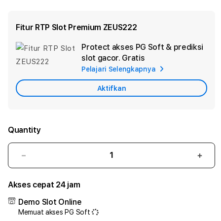
Fitur RTP Slot Premium ZEUS222
Protect akses PG Soft & prediksi
Akt
slot gacor.
Gratis
Fitu
Pelajari Selengkapnya
RT
Slo
Aktifkan
Quantity
Decrease
Incr
quantity
quant
for
for
Akses cepat 24 jam
ZEUS222
ZEUS
:)
:)
Demo Slot Online
Website
Webs
Memuat akses PG Soft