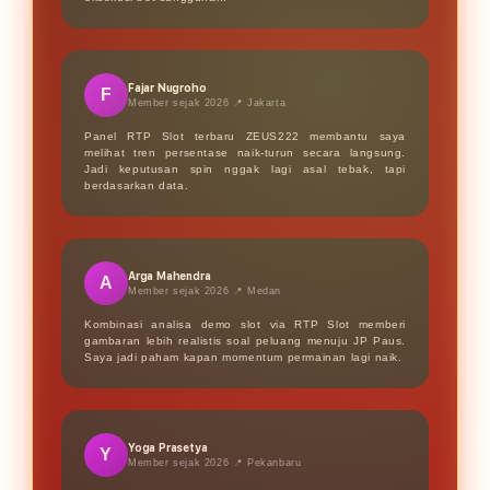
Fajar Nugroho
F
Member sejak 2026 📍
Jakarta
Panel RTP Slot terbaru ZEUS222 membantu saya
melihat tren persentase naik-turun secara langsung.
Jadi keputusan spin nggak lagi asal tebak, tapi
berdasarkan data.
Arga Mahendra
A
Member sejak 2026 📍
Medan
Kombinasi analisa demo slot via RTP Slot memberi
gambaran lebih realistis soal peluang menuju JP Paus.
Saya jadi paham kapan momentum permainan lagi naik.
Yoga Prasetya
Y
Member sejak 2026 📍
Pekanbaru