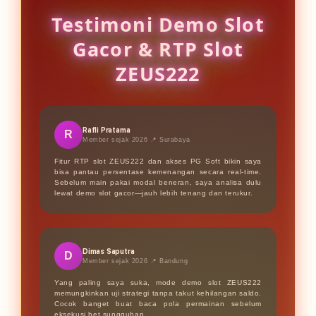
potensi jackpot besar (JP Paus)
ZEUS222 online 24 jam tanpa henti
Testimoni Demo Slot
berdasarkan data persentase yang
melalui akses PG Soft terbaru,
terus berubah, bukan sekadar
Gacor & RTP Slot
sehingga praktik demo slot dapat
perkiraan.
ZEUS222
dilakukan kapan saja dari desktop
maupun mobile.
Rafli Pratama
R
Member sejak 2026 📍
Surabaya
Fitur RTP slot ZEUS222 dan akses PG Soft bikin saya
bisa pantau persentase kemenangan secara real-time.
Sebelum main pakai modal beneran, saya analisa dulu
lewat demo slot gacor—jauh lebih tenang dan terukur.
Dimas Saputra
D
Member sejak 2026 📍
Bandung
Yang paling saya suka, mode demo slot ZEUS222
memungkinkan uji strategi tanpa takut kehilangan saldo.
Cocok banget buat baca pola permainan sebelum
eksekusi bet sungguhan.