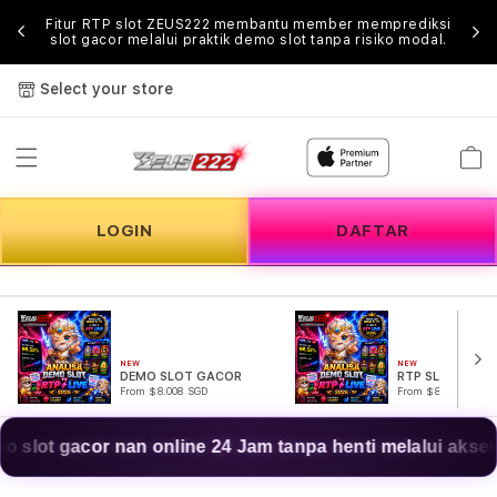
or
Fitur RTP slot ZEUS222 membantu member memprediksi
Aks
r
slot gacor melalui praktik demo slot tanpa risiko modal.
Select your store
Cart
LOGIN
DAFTAR
NEW
NEW
DEMO SLOT GACOR
RTP SLOT GAC
From $8.008 SGD
From $807.77 SGD
lot gacor nan online 24 Jam tanpa henti melalui akses pg