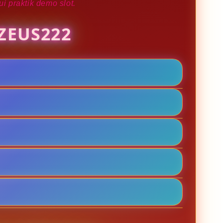
 praktik demo slot.
 ZEUS222
ru. Fitur RTP slot memungkinkan member
me PG Soft. Data diperbarui secara real-
n memahami mekanisme game tanpa risiko
otensi jackpot besar (JP Paus) berdasarkan
erbaru, sehingga praktik demo slot dapat