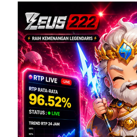
Skip to
product
information