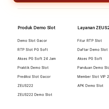
Produk Demo Slot
Layanan ZEUS
Demo Slot Gacor
Fitur RTP Slot
RTP Slot PG Soft
Daftar Demo Slot
Akses PG Soft 24 Jam
Akses PG Soft
Praktik Demo Slot
Panduan Demo Sl
Prediksi Slot Gacor
Member Slot VIP 
ZEUS222
APK Demo Slot
ZEUS222 Demo Slot