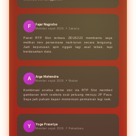
Fajar Nugroho
F
Member sejak 2026 📍
Jakarta
Panel RTP Slot terbaru ZEUS222 membantu saya
melihat tren persentase naik-turun secara langsung.
Jadi keputusan spin nggak lagi asal tebak, tapi
berdasarkan data.
Arga Mahendra
A
Member sejak 2026 📍
Medan
Kombinasi analisa demo slot via RTP Slot memberi
gambaran lebih realistis soal peluang menuju JP Paus.
Saya jadi paham kapan momentum permainan lagi naik.
Yoga Prasetya
Y
Member sejak 2026 📍
Pekanbaru