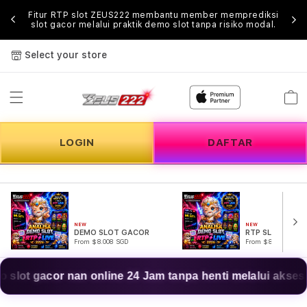
or
Fitur RTP slot ZEUS222 membantu member memprediksi
Aks
r
slot gacor melalui praktik demo slot tanpa risiko modal.
Select your store
Cart
LOGIN
DAFTAR
NEW
NEW
DEMO SLOT GACOR
RTP SLOT GAC
From $8.008 SGD
From $807.77 SGD
ot gacor nan online 24 Jam tanpa henti melalui akses pg