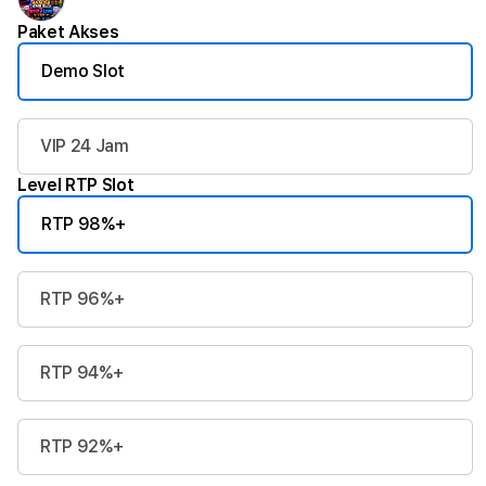
Paket Akses
Demo Slot
VIP 24 Jam
Level RTP Slot
RTP 98%+
RTP 96%+
RTP 94%+
RTP 92%+