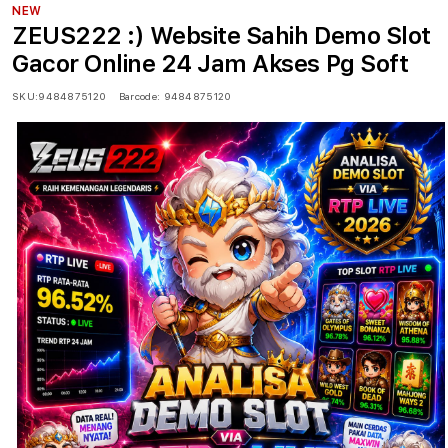
NEW
ZEUS222 :) Website Sahih Demo Slot
Gacor Online 24 Jam Akses Pg Soft
SKU:
9484875120
Barcode:
9484875120
Skip to
product
information