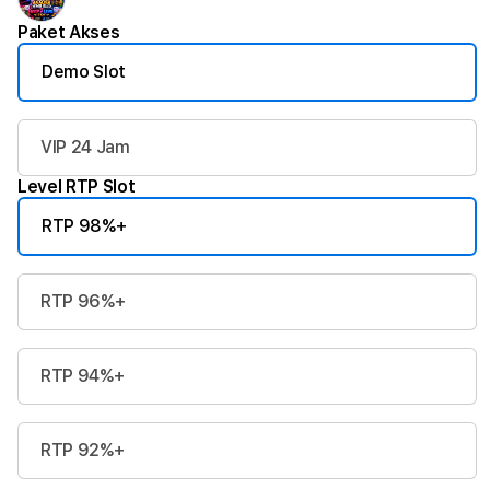
Paket Akses
Demo Slot
VIP 24 Jam
Level RTP Slot
RTP 98%+
RTP 96%+
RTP 94%+
RTP 92%+