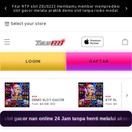
or
Fitur RTP slot ZEUS222 membantu member memprediksi
Aks
r
slot gacor melalui praktik demo slot tanpa risiko modal.
Select your store
Cart
LOGIN
DAFTAR
NEW
NEW
DEMO SLOT GACOR
RTP SLOT GAC
From $8.008 SGD
From $807.77 SGD
ot gacor nan online 24 Jam tanpa henti melalui akses pg