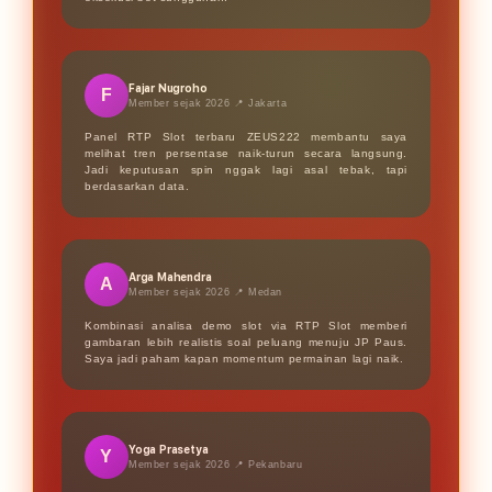
Fajar Nugroho
F
Member sejak 2026 📍
Jakarta
Panel RTP Slot terbaru ZEUS222 membantu saya
melihat tren persentase naik-turun secara langsung.
Jadi keputusan spin nggak lagi asal tebak, tapi
berdasarkan data.
Arga Mahendra
A
Member sejak 2026 📍
Medan
Kombinasi analisa demo slot via RTP Slot memberi
gambaran lebih realistis soal peluang menuju JP Paus.
Saya jadi paham kapan momentum permainan lagi naik.
Yoga Prasetya
Y
Member sejak 2026 📍
Pekanbaru