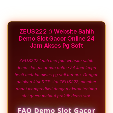
Sahih
Sahi
Demo
Dem
Slot
Slot
Gacor
Gaco
Online
Onlin
24
24
ZEUS222 :) Website Sahih
Jam
Jam
Demo Slot Gacor Online 24
Akses
Akse
Pg
Pg
Jam Akses Pg Soft
Soft
Soft
ZEUS222 telah menjadi website sahih
demo slot gacor nan online 24 Jam tanpa
henti melalui akses pg soft terbaru. Dengan
patokan fitur RTP slot ZEUS222, member
dapat memprediksi dengan akurat tentang
slot gacor melalui praktik demo slot.
FAQ Demo Slot Gacor